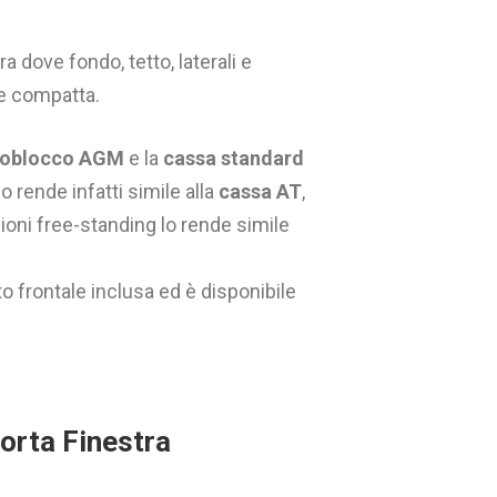
a dove fondo, tetto, laterali e
 e compatta.
noblocco AGM
e la
cassa standard
o rende infatti simile alla
cassa AT
,
ioni free-standing lo rende simile
o frontale inclusa ed è disponibile
orta Finestra