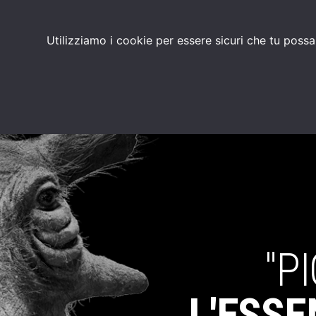
PRODOTTI
CHI SIAMO
Utilizziamo i cookie per essere sicuri che tu possa
"P
L'ESS