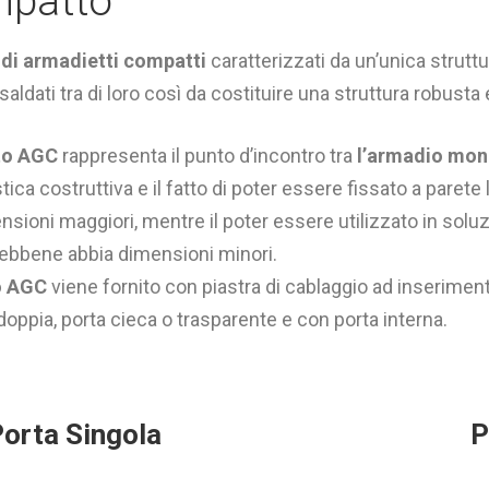
patto
 di armadietti compatti
caratterizzati da un’unica struttur
saldati tra di loro così da costituire una struttura robusta
to AGC
rappresenta il punto d’incontro tra
l’armadio mo
tica costruttiva e il fatto di poter essere fissato a parete l
ioni maggiori, mentre il poter essere utilizzato in soluz
sebbene abbia dimensioni minori.
o AGC
viene fornito con piastra di cablaggio ad inseriment
doppia, porta cieca o trasparente e con porta interna.
orta Singola
P