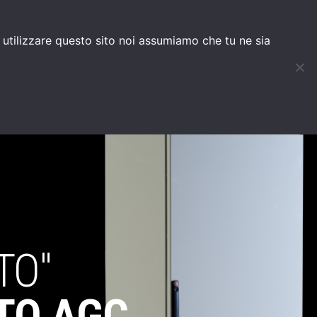
HOC
BLOG
d utilizzare questo sito noi assumiamo che tu ne sia
TO"
TO AGC