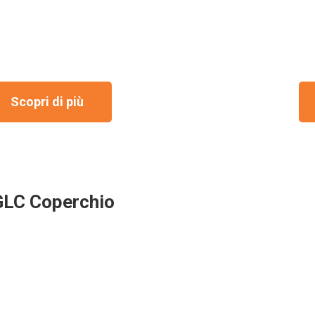
Scopri di più
LC Coperchio