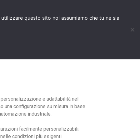
HOC
BLOG
d utilizzare questo sito noi assumiamo che tu ne sia
personalizzazione e adattabilità nel
tono una configurazione su misura in base
automazione industriale.
urazioni facilmente personalizzabili.
 nelle condizioni più esigenti.