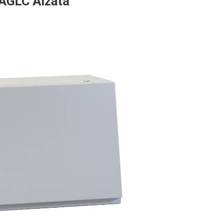
AGLC Alzata