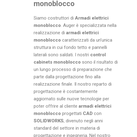
monoblocco
Siamo costruttori di
Armadi elettrici
monoblocco
. Auger è specializzata nella
realizzazione di
armadi elettrici
monoblocco
caratterizzati da un’unica
struttura in cui fondo tetto e pannelli
laterali sono saldati. I nostri
control
cabinets
monoblocco
sono il risultato di
un lungo processo di preparazione che
parte dalla progettazione fino alla
realizzazione finale. Il nostro reparto di
progettazione è costantemente
aggiornato sulle nuove tecnologie per
poter offrire al cliente
armadi elettrici
monoblocco
progettati
CAD
con
SOLIDWORKS
, divenuto negli anni
standard del settore in materia di
progettazione e ingegneria. Nel nostro