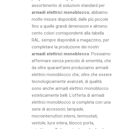
assortimento di soluzioni standard per
armadi elettrici monoblocco
, abbiamo
molte misure disponibili, dalle più piccole
fino a quelle grandi dimensioni e almeno
cento colori corrispondenti alla tabella
RAL, sempre disponibili a magazzino, per
completare la produzione dei nostri
armadi elettrici monoblocco
. Possiamo
affermare senza pericolo di smentita, che
da oltre quarant’anni produciamo armadi
elettrici monoblocco che, oltre che essere
tecnologicamente avanzati, di qualità
sono anche armadi elettrici monoblocco
esteticamente belli. L’offerta di armadi
elettrici monoblocco si completa con una
serie di accessori; lampade,
microinterruttori interni, termostati,
ventole, luce intera, blocco porta,