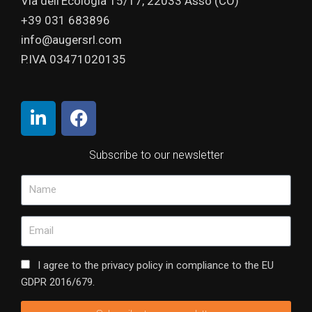
Via dell’Ecologia 15/17, 22033 Asso (CO)
+39 031 683896
info@augersrl.com
P.IVA 03471020135
Subscribe to our newsletter
I agree to the privacy policy in compliance to the EU
GDPR 2016/679.