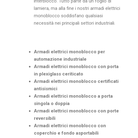
interblocco. Tutto parte da un foglio di
lamiera, ma alla fine i nostri armadi elettrici
monoblocco soddisfano qualsiasi
necessità nei principali settori industriali.
Armadi elettrici monoblocco per
automazione industriale
Armadi elettrici monoblocco con porta
in plexiglass ceriticato
Armadi elettrici monoblocco certificati
antisismici
Armadi elettrici monoblocco a porta
singola o doppia
Armadi elettrici monoblocco con porte
reversibili
Armadi elettrici monoblocco con
coperchio e fondo asportabili