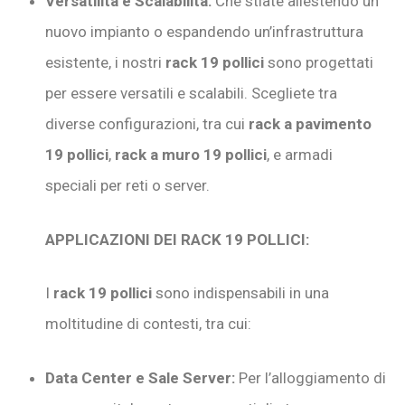
Versatilità e Scalabilità:
Che stiate allestendo un
nuovo impianto o espandendo un’infrastruttura
esistente, i nostri
rack 19 pollici
sono progettati
per essere versatili e scalabili. Scegliete tra
diverse configurazioni, tra cui
rack a pavimento
19 pollici
,
rack a muro 19 pollici
, e armadi
speciali per reti o server.
APPLICAZIONI DEI RACK 19 POLLICI:
I
rack 19 pollici
sono indispensabili in una
moltitudine di contesti, tra cui:
Data Center e Sale Server:
Per l’alloggiamento di