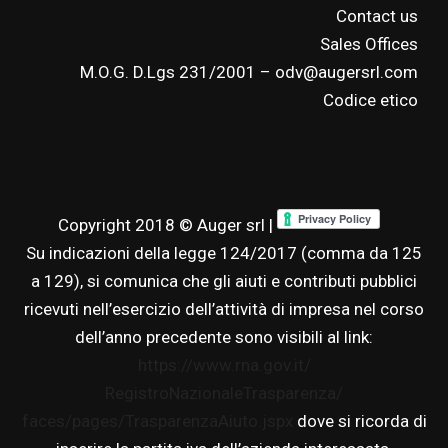
Contact us
Sales Offices
M.O.G. D.Lgs 231/2001 – odv@augersrl.com
Codice etico
Copyright 2018 © Auger srl |
Su indicazioni della legge 124/2017 (comma da 125
a 129), si comunica che gli aiuti e contributi pubblici
ricevuti nell’esercizio dell’attività di impresa nel corso
dell’anno precedente sono visibili al link:
https://www.rna.gov.it/
RegistroNazionaleTrasparenza/
faces/pages/TrasparenzaAiuto.
jspx
dove si ricorda di