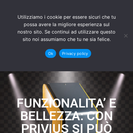
Utilizziamo i cookie per essere sicuri che tu
possa avere la migliore esperienza sul
nostro sito. Se continui ad utilizzare questo
sito noi assumiamo che tu ne sia felice.
Ok
Privacy policy
FUNZIONALITA’ E
BELLEZZA: CON
PRIVIUS SI PUÒ