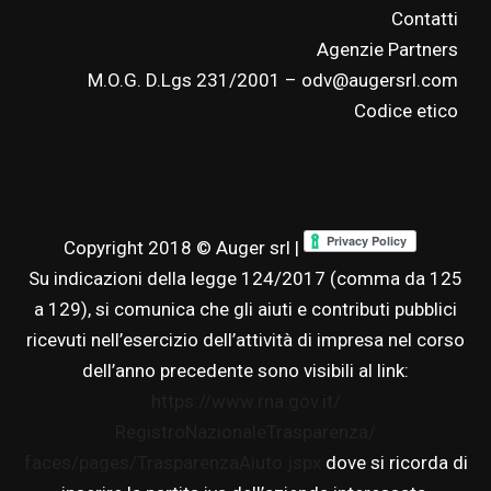
Contatti
Agenzie Partners
M.O.G. D.Lgs 231/2001 – odv@augersrl.com
Codice etico
Copyright 2018 © Auger srl |
Su indicazioni della legge 124/2017 (comma da 125
a 129), si comunica che gli aiuti e contributi pubblici
ricevuti nell’esercizio dell’attività di impresa nel corso
dell’anno precedente sono visibili al link:
https://www.rna.gov.it/
RegistroNazionaleTrasparenza/
faces/pages/TrasparenzaAiuto.
jspx
dove si ricorda di