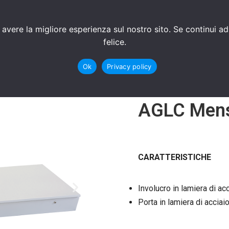
CONTATTI
AGENZIE PARTNER
SOLUZIONI AD 
 avere la migliore esperienza sul nostro sito. Se continui a
felice.
Ok
Privacy policy
AGLC Men
CARATTERISTICHE
Involucro in lamiera di ac
Porta in lamiera di acciai