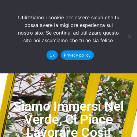
Utilizziamo i cookie per essere sicuri che tu
possa avere la migliore esperienza sul
nostro sito. Se continui ad utilizzare questo
sito noi assumiamo che tu ne sia felice.
Ok
Privacy policy
Siamo Immersi Nel
Verde, Ci Piace
Lavorare Così!