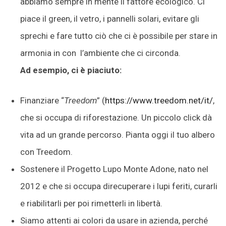
abbiamo sempre in mente il fattore ecologico. Ci
piace il green, il vetro, i pannelli solari, evitare gli
sprechi e fare tutto ciò che ci è possibile per stare in
armonia in con l’ambiente che ci circonda.
Ad esempio, ci è piaciuto:
Finanziare “
Treedom
” (
https://www.treedom.net/it/
,
che si occupa di riforestazione. Un piccolo click dà
vita ad un grande percorso. Pianta oggi il tuo albero
con Treedom.
Sostenere il Progetto Lupo Monte Adone, nato nel
2012 e che si occupa direcuperare i lupi feriti, curarli
e riabilitarli per poi rimetterli in libertà.
Siamo attenti ai colori da usare in azienda, perché