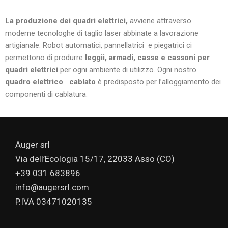
La produzione dei quadri elettrici,
avviene attraverso
moderne tecnologhe di taglio laser abbinate a lavorazione
artigianale. Robot automatici, pannellatrici e piegatrici ci
permettono di produrre
leggii, armadi, casse e cassoni per
quadri elettrici
per ogni ambiente di utilizzo. Ogni nostro
quadro elettrico cablato
è predisposto per l’alloggiamento dei
componenti di cablatura.
Auger srl
Via dell’Ecologia 15/17, 22033 Asso (CO)
+39 031 683896
info@augersrl.com
P.IVA 03471020135