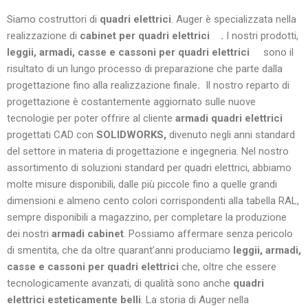
Siamo costruttori di
quadri elettrici
. Auger è specializzata nella
realizzazione di
cabinet per quadri elettrici .
I nostri prodotti,
leggii, armadi, casse e cassoni per quadri elettrici
sono il
risultato di un lungo processo di preparazione che parte dalla
progettazione fino alla realizzazione finale
.
Il nostro reparto di
progettazione è costantemente aggiornato sulle nuove
tecnologie per poter offrire al cliente
armadi quadri elettrici
progettati CAD con
SOLIDWORKS,
divenuto negli anni standard
del settore in materia di progettazione e ingegneria. Nel nostro
assortimento di soluzioni standard per quadri elettrici, abbiamo
molte misure disponibili, dalle più piccole fino a quelle grandi
dimensioni e almeno cento colori corrispondenti alla tabella RAL,
sempre disponibili a magazzino, per completare la produzione
dei nostri
armadi cabinet
. Possiamo affermare senza pericolo
di smentita, che da oltre quarant’anni produciamo
leggii, armadi,
casse e cassoni per quadri elettrici
che, oltre che essere
tecnologicamente avanzati, di qualità sono anche
quadri
elettrici esteticamente belli
. La storia di Auger nella