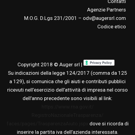
Contatti
Agenzie Partners
M.O.G. D.Lgs 231/2001 – odv@augersrl.com
Codice etico
Copyright 2018 © Auger srl |
Su indicazioni della legge 124/2017 (comma da 125
a 129), si comunica che gli aiuti e contributi pubblici
ricevuti nell’esercizio dell’attività di impresa nel corso
dell’anno precedente sono visibili al link:
https://www.rna.gov.it/
RegistroNazionaleTrasparenza/
faces/pages/TrasparenzaAiuto.
jspx
dove si ricorda di
inserire la partita iva dell’azienda interessata.