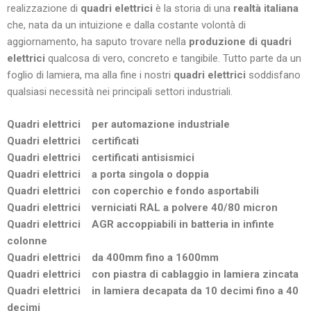
realizzazione di
quadri elettrici
è la storia di una
realtà italiana
che, nata da un intuizione e dalla costante volontà di
aggiornamento, ha saputo trovare nella
produzione di quadri
elettrici
qualcosa di vero, concreto e tangibile. Tutto parte da un
foglio di lamiera, ma alla fine i nostri
quadri elettrici
soddisfano
qualsiasi necessità nei principali settori industriali.
Quadri elettrici per automazione industriale
Quadri elettrici certificati
Quadri elettrici certificati antisismici
Quadri elettrici a porta singola o doppia
Quadri elettrici con coperchio e fondo asportabili
Quadri elettrici verniciati RAL a polvere 40/80 micron
Quadri elettrici AGR accoppiabili in batteria in infinte
colonne
Quadri elettrici da 400mm fino a 1600mm
Quadri elettrici con piastra di cablaggio in lamiera zincata
Quadri elettrici in lamiera decapata da 10 decimi fino a 40
decimi